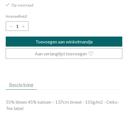
Op voorraad
Hoeveelheid:
Toevoegen aan winkelmandje
Aan verlanglijst toevoegen
Beschrijving
55% linnen 45% katoen – 137cm breed - 155g/m2 - Oeko-
Tex label