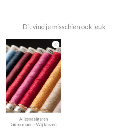
Dit vind je misschien ook leuk
Items van productcarrousel
Allesnaaigaren
Gütermann - Wij kiezen