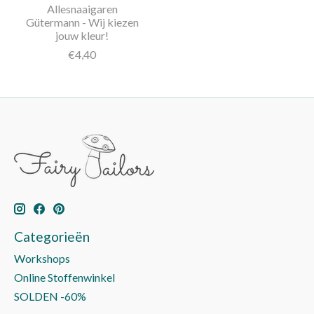
Allesnaaigaren
Gütermann - Wij kiezen
jouw kleur!
€4,40
Categorieën
Workshops
Online Stoffenwinkel
SOLDEN -60%