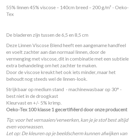
55% linnen 45% viscose – 140cm breed – 200 g/m² - Oeko-
Tex
De bladeren zijn tussen de 6,5 en 8,5 cm
Deze Linnen Viscose Blend heeft een aangename handfeel
en voelt zachter aan dan normaal linnen, door de
vermenging met viscose, dit in combinatie met een subtiele
extra behandeling om het zachter te maken.
Door de viscose kreukt het ook iets minder, maar het
behoudt nog steeds wel de linnen-look.
Strijkbaar op medium stand - machinewasbaar op 30° -
best niet in de droogkast
Kleurvast en +/- 5% krimp.
Oeko-Tex 100 klasse 1 gecertifiëerd door onze producent
Tip: voor het vernaaien/verwerken, kan je je stof best altijd
even voorwassen.
Let op: De kleuren op je beeldscherm kunnen afwijken van