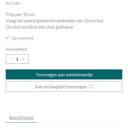
Incl. btw
Prijs per 10 cm
Voeg het aantal gewenste eenheden van 10 cm toe.
De stof wordt in één stuk geleverd.
Op voorraad
Hoeveelheid:
Toevoegen aan winkelmandje
Aan verlanglijst toevoegen
Beschrijving