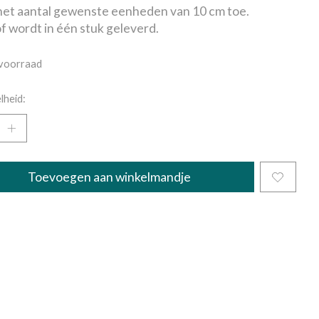
et aantal gewenste eenheden van 10 cm toe.
f wordt in één stuk geleverd.
voorraad
lheid:
Toevoegen aan winkelmandje