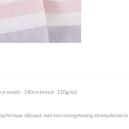
re vezels - 140cm breed - 210g/m2
 zacht maar slijtvast, met een onregelmatig streepdessin i