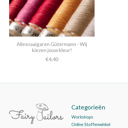
Allesnaaigaren Gütermann - Wij
kiezen jouw kleur!
€4,40
Categorieën
Workshops
Online Stoffenwinkel