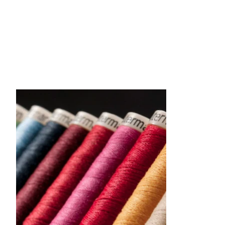
Items van productcarrousel