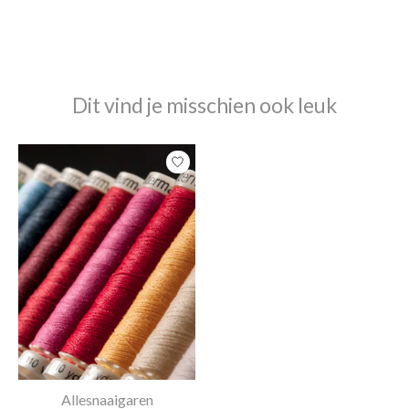
Dit vind je misschien ook leuk
Items van productcarrousel
Allesnaaigaren