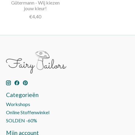
Gütermann - Wij kiezen
jouw kleur!
€4,40
Categorieën
Workshops
Online Stoffenwinkel
SOLDEN -60%
Mijn account