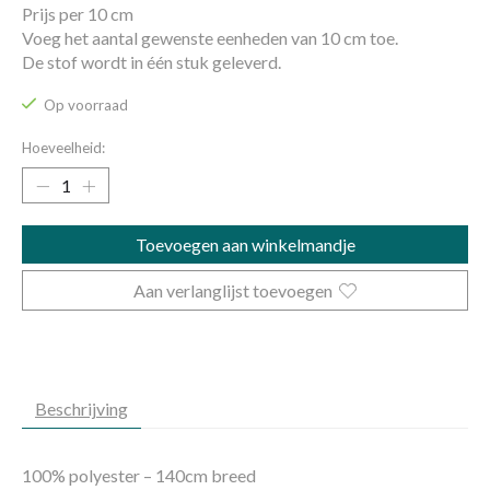
Prijs per 10 cm
Voeg het aantal gewenste eenheden van 10 cm toe.
De stof wordt in één stuk geleverd.
Op voorraad
Hoeveelheid:
Toevoegen aan winkelmandje
Aan verlanglijst toevoegen
Beschrijving
100% polyester – 140cm breed