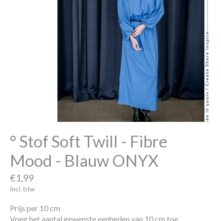
° Stof Soft Twill - Fibre
Mood - Blauw ONYX
€1,99
Incl. btw
Prijs per 10 cm
Voeg het aantal gewenste eenheden van 10 cm toe