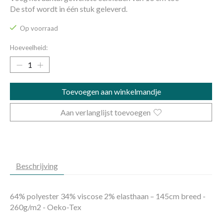
De stof wordt in één stuk geleverd.
Op voorraad
Hoeveelheid:
Toevoegen aan winkelmandje
Aan verlanglijst toevoegen
Beschrijving
64% polyester 34% viscose 2% elasthaan – 145cm breed -
260g/m2 - Oeko-Tex