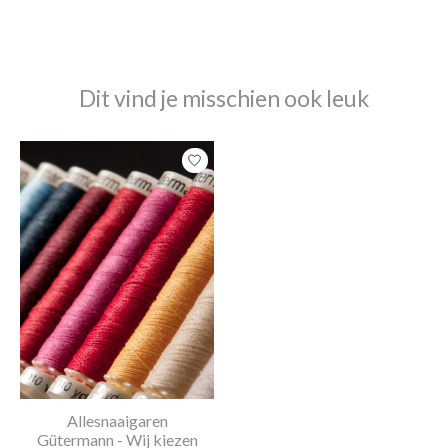
Dit vind je misschien ook leuk
Items van productcarrousel
Allesnaaigaren
Gütermann - Wij kiezen