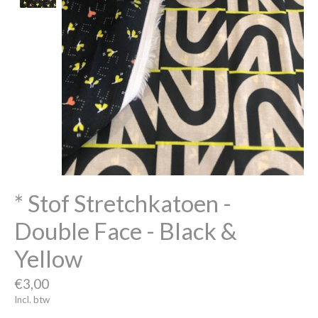
* Stof Stretchkatoen -
Double Face - Black &
Yellow
€3,00
Incl. btw