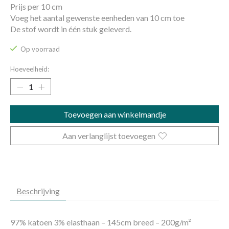
Prijs per 10 cm
Voeg het aantal gewenste eenheden van 10 cm toe
De stof wordt in één stuk geleverd.
Op voorraad
Hoeveelheid:
Toevoegen aan winkelmandje
Aan verlanglijst toevoegen
Beschrijving
97% katoen 3% elasthaan – 145cm breed – 200g/m²