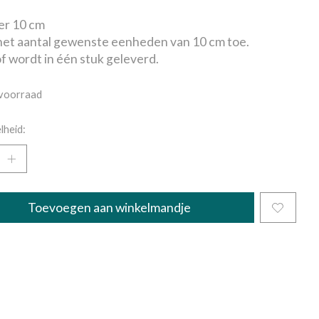
per 10 cm
et aantal gewenste eenheden van 10 cm toe.
f wordt in één stuk geleverd.
voorraad
lheid:
Toevoegen aan winkelmandje