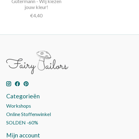
Gütermann - Wij kiezen
jouw kleur!
€4,40
Categorieën
Workshops
Online Stoffenwinkel
SOLDEN -60%
Mijn account