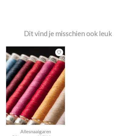
Dit vind je misschien ook leuk
Items van productcarrousel
Allesnaaigaren