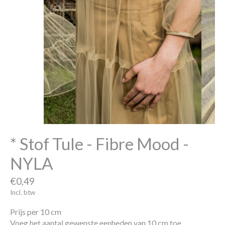
* Stof Tule - Fibre Mood -
NYLA
€0,49
Incl. btw
Prijs per 10 cm
Voeg het aantal gewenste eenheden van 10 cm toe.