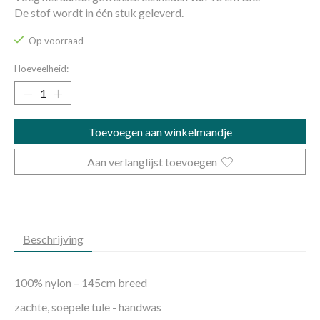
De stof wordt in één stuk geleverd.
Op voorraad
Hoeveelheid:
Toevoegen aan winkelmandje
Aan verlanglijst toevoegen
Beschrijving
100% nylon – 145cm breed
zachte, soepele tule - handwas