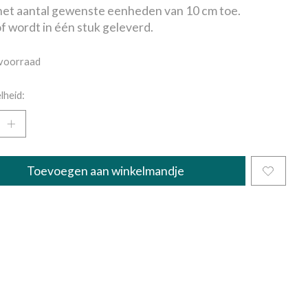
et aantal gewenste eenheden van 10 cm toe.
f wordt in één stuk geleverd.
voorraad
lheid:
Toevoegen aan winkelmandje