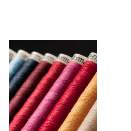
Items van productcarrousel