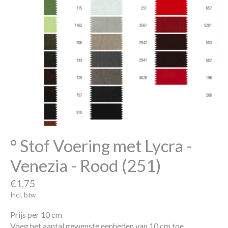
° Stof Voering met Lycra -
Venezia - Rood (251)
€1,75
Incl. btw
Prijs per 10 cm
Voeg het aantal gewenste eenheden van 10 cm toe.