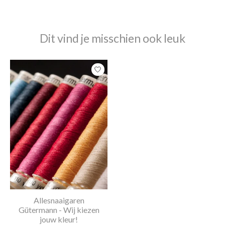
Dit vind je misschien ook leuk
Items van productcarrousel
Allesnaaigaren
Gütermann - Wij kiezen
jouw kleur!