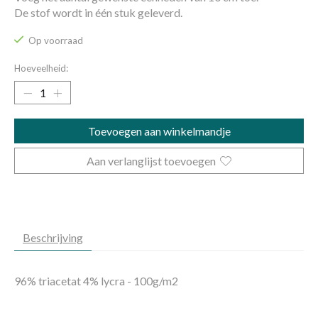
De stof wordt in één stuk geleverd.
Op voorraad
Hoeveelheid:
Toevoegen aan winkelmandje
Aan verlanglijst toevoegen
Beschrijving
96% triacetat 4% lycra - 100g/m2