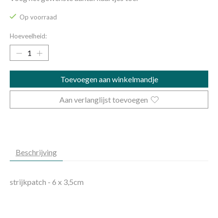
Op voorraad
Hoeveelheid:
Toevoegen aan winkelmandje
Aan verlanglijst toevoegen
Beschrijving
strijkpatch - 6 x 3,5cm