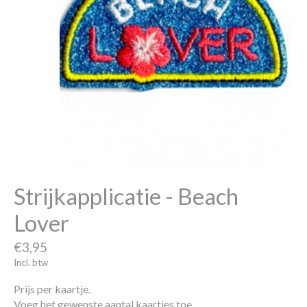
Strijkapplicatie - Beach
Lover
€3,95
Incl. btw
Prijs per kaartje.
Voeg het gewenste aantal kaartjes toe.