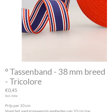
° Tassenband - 38 mm breed
- Tricolore
€0,45
Incl. btw
Prijs per 10 cm
Voeg het aantal gewenste eenheden van 10 cm toe.