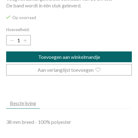
De band wordt in één stuk geleverd.
Op voorraad
Hoeveelheid:
Toevoegen aan winkelmandje
Aan verlanglijst toevoegen
Beschrijving
38 mm breed - 100% polyester