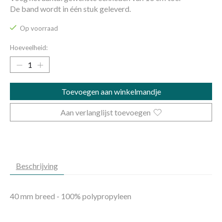
De band wordt in één stuk geleverd.
Op voorraad
Hoeveelheid:
Toevoegen aan winkelmandje
Aan verlanglijst toevoegen
Beschrijving
40 mm breed - 100% polypropyleen