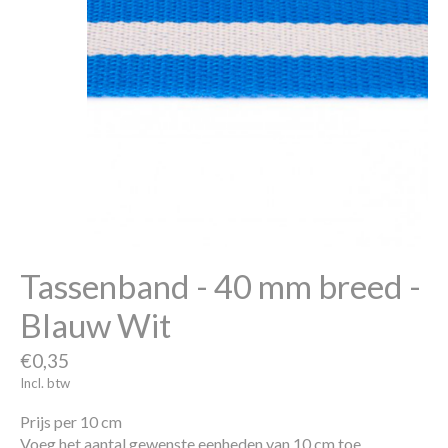
Tassenband - 40 mm breed -
Blauw Wit
€0,35
Incl. btw
Prijs per 10 cm
Voeg het aantal gewenste eenheden van 10 cm toe.