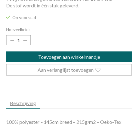
De stof wordt in één stuk geleverd.
Op voorraad
Hoeveelheid:
Toevoegen aan winkelmandje
Aan verlanglijst toevoegen
Beschrijving
100% polyester – 145cm breed – 215g/m2 – Oeko-Tex