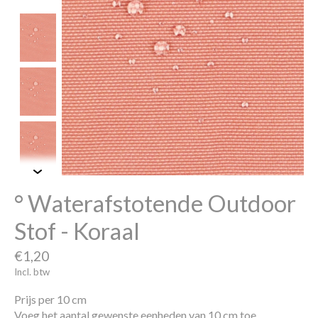
° Waterafstotende Outdoor
Stof - Koraal
€1,20
Incl. btw
Prijs per 10 cm
Voeg het aantal gewenste eenheden van 10 cm toe.