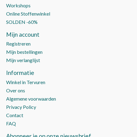
Workshops
Online Stoffenwinkel
SOLDEN -60%
Mijn account
Registreren
Mijn bestellingen
Mijn verlanglijst
Informatie
Winkel in Tervuren
Over ons
Algemene voorwaarden
Privacy Policy
Contact
FAQ
Abonneer je op onze nieuwsbrief