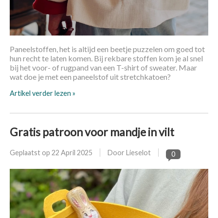
Paneelstoffen, het is altijd een beetje puzzelen om goed tot
hun recht te laten komen. Bij rekbare stoffen kom je al snel
bij het voor- of rugpand van een T-shirt of sweater. Maar
wat doe je met een paneelstof uit stretchkatoen?
Artikel verder lezen »
Gratis patroon voor mandje in vilt
Geplaatst op
22 April 2025
Door Lieselot
0