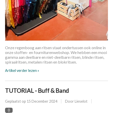
Onze regenboog aan ritsen staat ondertussen ook online in
onze stoffen- en fourniturenwebshop. We hebben een mooi
gamma aan deelbare en niet-deelbare ritsen, blinde ritsen,
spiraalritsen, metalen ritsen en blokritsen.
Artikel verder lezen »
TUTORIAL - Buff & Band
Geplaatst op
15 December 2024
Door Lieselot
0