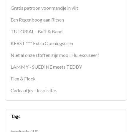
Gratis patroon voor mandje in vilt
Een Regenboog aan Ritsen
TUTORIAL - Buff & Band
KERST *** Extra Openingsuren
Niet al onze stoffen zijn mooi. Hu, excuseer?
LAMMY - SUEDINE meets TEDDY
Flex & Flock
Cadeautjes - Inspiratie
Tags
inspiratie
(19)