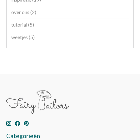
over ons
(2)
tutorial
(5)
weetjes
(5)
Categorieën