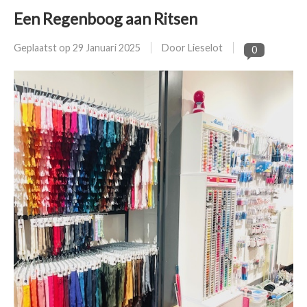
Een Regenboog aan Ritsen
Geplaatst op
29 Januari 2025
Door Lieselot
0