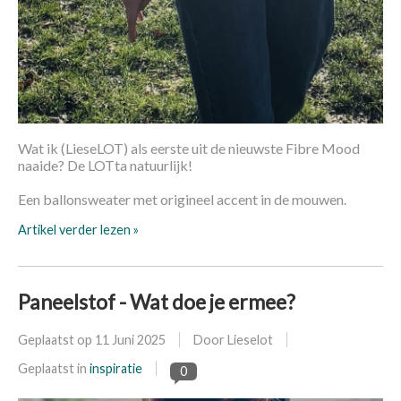
Wat ik (LieseLOT) als eerste uit de nieuwste Fibre Mood
naaide? De LOTta natuurlijk!
Een ballonsweater met origineel accent in de mouwen.
Artikel verder lezen »
Paneelstof - Wat doe je ermee?
Geplaatst op
11 Juni 2025
Door Lieselot
Geplaatst in
inspiratie
0