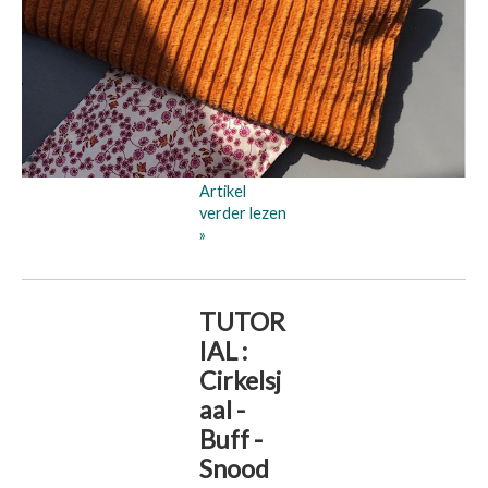
Artikel
verder lezen
»
TUTOR
IAL :
Cirkelsj
aal -
Buff -
Snood