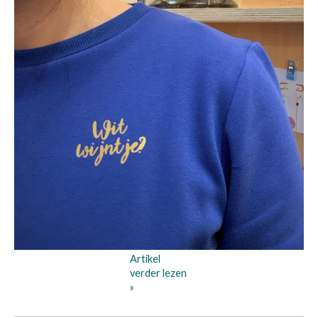
Artikel
verder lezen
»