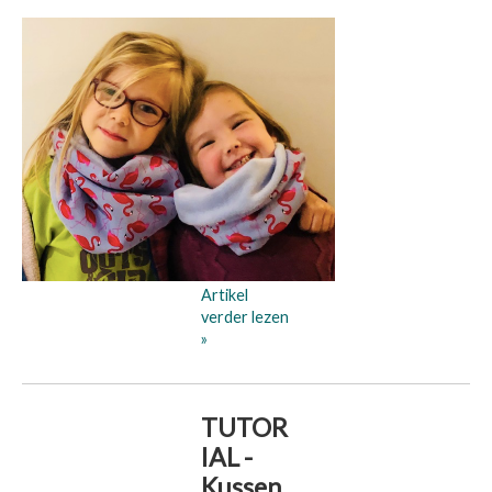
Artikel
verder lezen
»
TUTOR
IAL -
Kussen