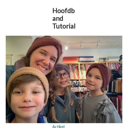
Hoofdb
and
Tutorial
Artikel