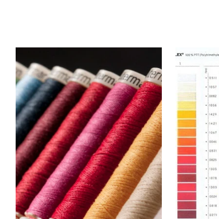
Items van productcarrousel