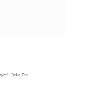
g/m² - Oeko-Tex