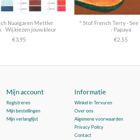
sch Naaigaren Mettler
° Stof French Terry - See 
x - Wij kiezen jouw kleur
- Papaya
€3,95
€2,55
Mijn account
Informatie
Registreren
Winkel in Tervuren
Mijn bestellingen
Over ons
Mijn verlanglijst
Algemene voorwaarden
Privacy Policy
Contact