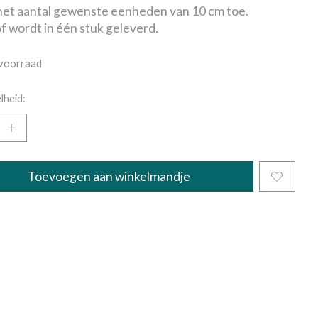
et aantal gewenste eenheden van 10 cm toe.
f wordt in één stuk geleverd.
voorraad
lheid:
Toevoegen aan winkelmandje