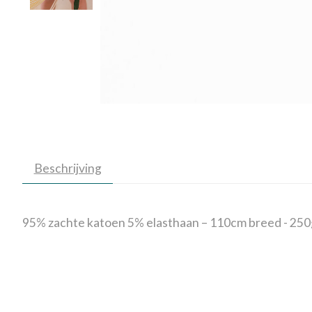
Beschrijving
95% zachte katoen 5% elasthaan – 110cm breed - 250