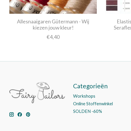
Allesnaaigaren Gütermann - Wij
Elasti
kiezen jouw kleur!
Serafle
€4,40
Categorieën
Workshops
Online Stoffenwinkel
SOLDEN -60%