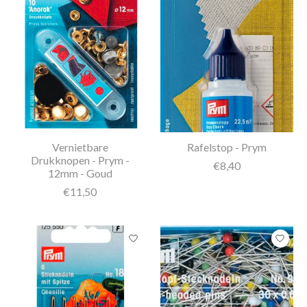
Vernietbare
Rafelstop - Prym
Drukknopen - Prym -
€8,40
12mm - Goud
€11,50