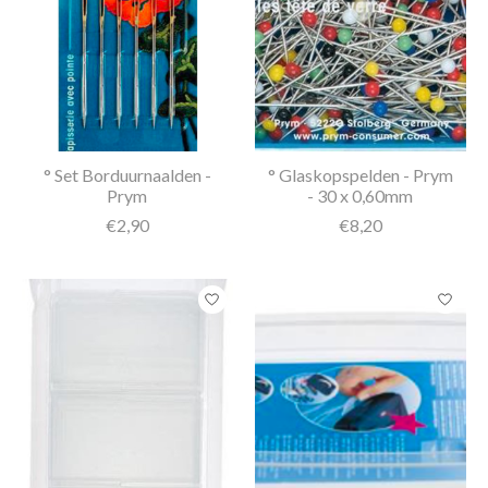
° Set Borduurnaalden -
° Glaskopspelden - Prym
Prym
- 30 x 0,60mm
€2,90
€8,20