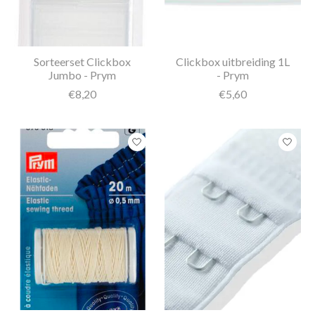
Sorteerset Clickbox
Clickbox uitbreiding 1L
Jumbo - Prym
- Prym
€8,20
€5,60