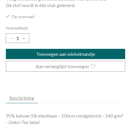
De stof wordt in één stuk geleverd.
Op voorraad
Hoeveelheid:
Toevoegen aan winkelmandje
Aan verlanglijst toevoegen
Beschrijving
95% katoen 5% elasthaan – 100cm rondgebreid – 240 g/m²
- Oeko-Tex label