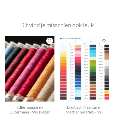
Dit vind je misschien ook leuk
Items van productcarrousel
Allesnaaigaren
Elastisch Naaigaren
Gütermann - Wij kiezen
Mettler Seraflex - Wij