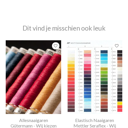
Dit vind je misschien ook leuk
Items van productcarrousel
Allesnaaigaren
Elastisch Naaigaren
Gütermann - Wij kiezen
Mettler Seraflex - Wij