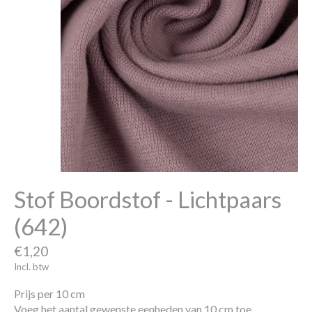
Stof Boordstof - Lichtpaars
(642)
€1,20
Incl. btw
Prijs per 10 cm
Voeg het aantal gewenste eenheden van 10 cm toe.