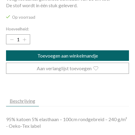
De stof wordt in één stuk geleverd.
Op voorraad
Hoeveelheid:
Toevoegen aan winkelmandje
Aan verlanglijst toevoegen
Beschrijving
95% katoen 5% elasthaan – 100cm rondgebreid – 240 g/m²
- Oeko-Tex label