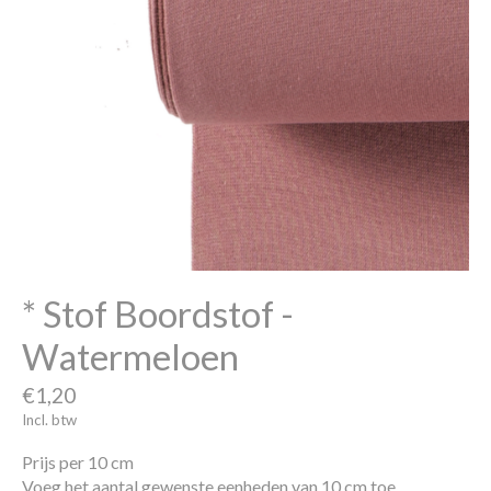
* Stof Boordstof -
Watermeloen
€1,20
Incl. btw
Prijs per 10 cm
Voeg het aantal gewenste eenheden van 10 cm toe.