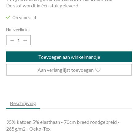
De stof wordt in één stuk geleverd.
Op voorraad
Hoeveelheid:
Toevoegen aan winkelmandje
Aan verlanglijst toevoegen
Beschrijving
95% katoen 5% elasthaan - 70cm breed rondgebreid -
265g/m2 - Oeko-Tex