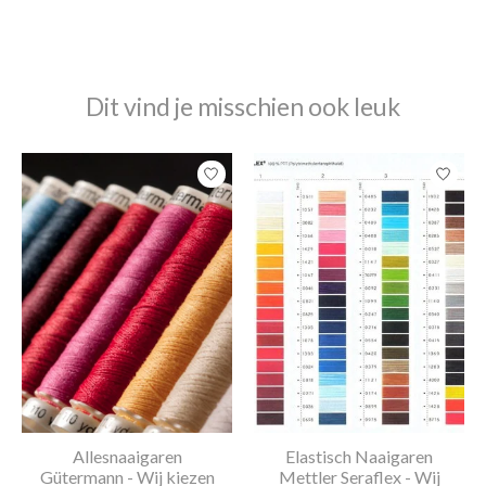
Dit vind je misschien ook leuk
Items van productcarrousel
Allesnaaigaren
Elastisch Naaigaren
Gütermann - Wij kiezen
Mettler Seraflex - Wij