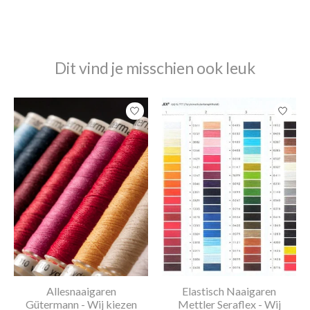
Dit vind je misschien ook leuk
Items van productcarrousel
Allesnaaigaren
Elastisch Naaigaren
Gütermann - Wij kiezen
Mettler Seraflex - Wij