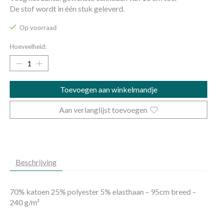
De stof wordt in één stuk geleverd.
Op voorraad
Hoeveelheid:
Toevoegen aan winkelmandje
Aan verlanglijst toevoegen
Beschrijving
70% katoen 25% polyester 5% elasthaan – 95cm breed –
240 g/m²