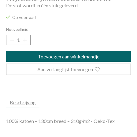
De stof wordt in één stuk geleverd.
Op voorraad
Hoeveelheid:
Toevoegen aan winkelmandje
Aan verlanglijst toevoegen
Beschrijving
100% katoen – 130cm breed – 310g/m2 - Oeko-Tex