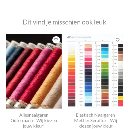
Dit vind je misschien ook leuk
Items van productcarrousel
Allesnaaigaren
Elastisch Naaigaren
Gütermann - Wij kiezen
Mettler Seraflex - Wij
jouw kleur!
kiezen jouw kleur