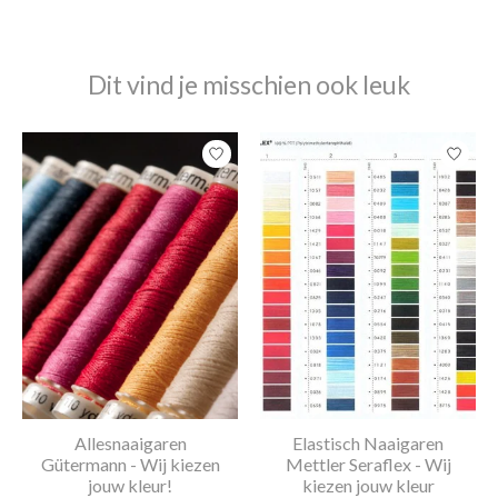
Dit vind je misschien ook leuk
Items van productcarrousel
Allesnaaigaren
Elastisch Naaigaren
Gütermann - Wij kiezen
Mettler Seraflex - Wij
jouw kleur!
kiezen jouw kleur