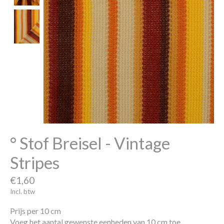
° Stof Breisel - Vintage
Stripes
€1,60
Incl. btw
Prijs per 10 cm
Voeg het aantal gewenste eenheden van 10 cm toe.