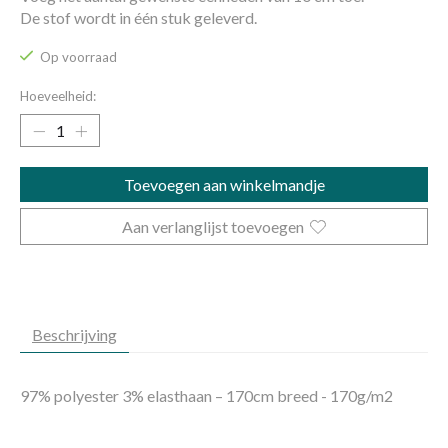
De stof wordt in één stuk geleverd.
Op voorraad
Hoeveelheid:
Toevoegen aan winkelmandje
Aan verlanglijst toevoegen
Beschrijving
97% polyester 3% elasthaan – 170cm breed - 170g/m2