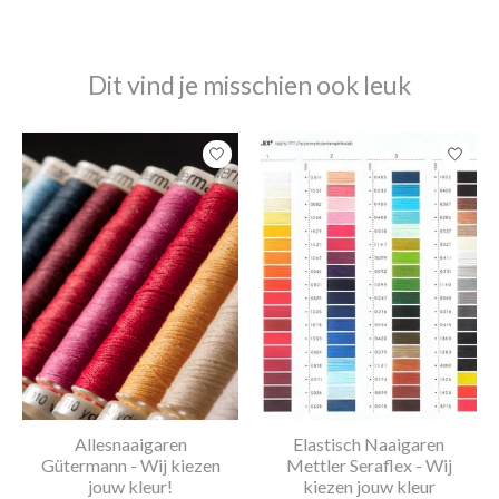
Dit vind je misschien ook leuk
Items van productcarrousel
Allesnaaigaren
Elastisch Naaigaren
Gütermann - Wij kiezen
Mettler Seraflex - Wij
jouw kleur!
kiezen jouw kleur