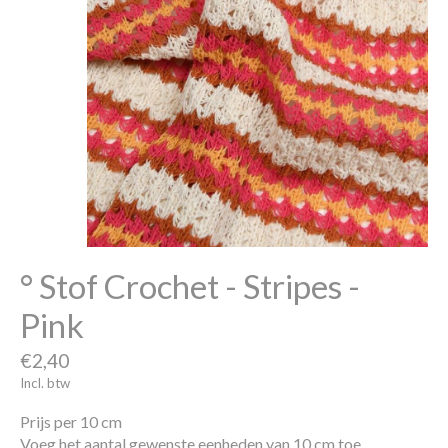
° Stof Crochet - Stripes -
Pink
€2,40
Incl. btw
Prijs per 10 cm
Voeg het aantal gewenste eenheden van 10 cm toe.