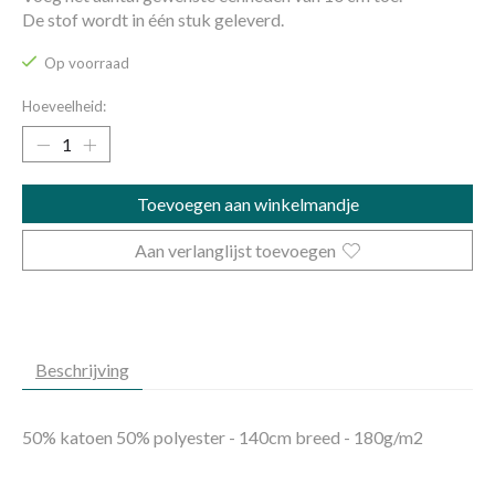
De stof wordt in één stuk geleverd.
Op voorraad
Hoeveelheid:
Toevoegen aan winkelmandje
Aan verlanglijst toevoegen
Beschrijving
50% katoen 50% polyester - 140cm breed - 180g/m2