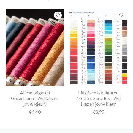
Items van productcarrousel
Allesnaaigaren
Elastisch Naaigaren
Gütermann - Wij kiezen
Mettler Seraflex - Wij
jouw kleur!
kiezen jouw kleur
€4,40
€3,95