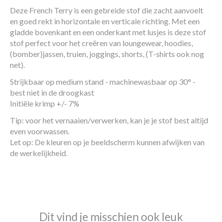
Deze French Terry is een gebreide stof die zacht aanvoelt
en goed rekt in horizontale en verticale richting. Met een
gladde bovenkant en een onderkant met lusjes is deze stof
stof perfect voor het creëren van loungewear, hoodies,
(bomber)jassen, truien, joggings, shorts, (T-shirts ook nog
net).
Strijkbaar op medium stand - machinewasbaar op 30° -
best niet in de droogkast
Initiële krimp +/- 7%
Tip: voor het vernaaien/verwerken, kan je je stof best altijd
even voorwassen.
Let op: De kleuren op je beeldscherm kunnen afwijken van
de werkelijkheid.
Dit vind je misschien ook leuk