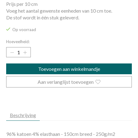
Prijs per 10 cm
Voeg het aantal gewenste eenheden van 10 cm toe.
De stof wordt in één stuk geleverd.
Op voorraad
Hoeveelheid:
Toevoegen aan winkelmandje
Aan verlanglijst toevoegen
Beschrijving
96% katoen 4% elasthaan - 150cm breed - 250g/m2