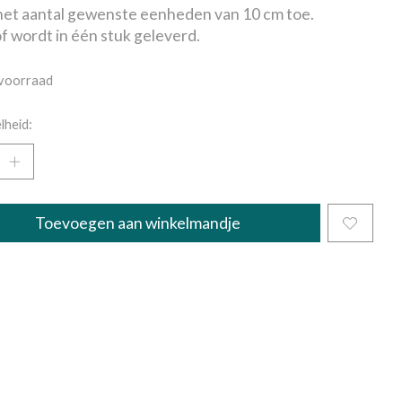
et aantal gewenste eenheden van 10 cm toe.
f wordt in één stuk geleverd.
voorraad
lheid:
Toevoegen aan winkelmandje