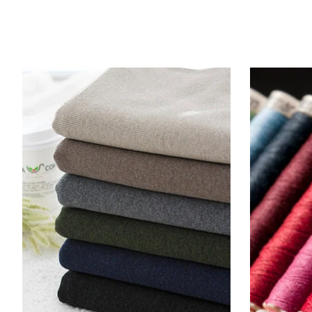
Items van productcarrousel