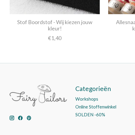
Stof Boordstof - Wij kiezen jouw
Allesna
kleur!
k
€1,40
Categorieën
Workshops
Online Stoffenwinkel
SOLDEN -60%