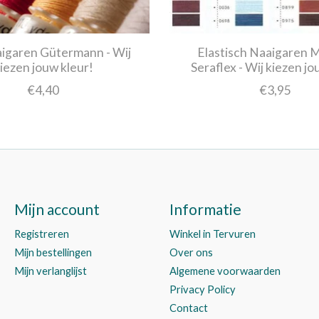
aigaren Gütermann - Wij
Elastisch Naaigaren 
iezen jouw kleur!
Seraflex - Wij kiezen jo
€4,40
€3,95
Mijn account
Informatie
Registreren
Winkel in Tervuren
Mijn bestellingen
Over ons
Mijn verlanglijst
Algemene voorwaarden
Privacy Policy
Contact