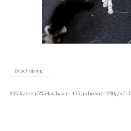
Beschrijving
95% katoen 5% elasthaan – 155cm breed – 240g/m² - 