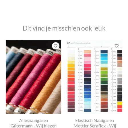
Dit vind je misschien ook leuk
Items van productcarrousel
Allesnaaigaren
Elastisch Naaigaren
Gütermann - Wij kiezen
Mettler Seraflex - Wij