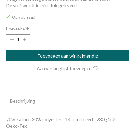
De stof wordt in één stuk geleverd.
Op voorraad
Hoeveelheid:
Toevoegen aan winkelmandje
Aan verlanglijst toevoegen
Beschrijving
70% katoen 30% polyester - 140cm breed - 280g/m2 -
Oeko-Tex