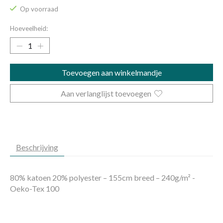
Op voorraad
Hoeveelheid:
Toevoegen aan winkelmandje
Aan verlanglijst toevoegen
Beschrijving
80% katoen 20% polyester – 155cm breed – 240g/m² -
Oeko-Tex 100