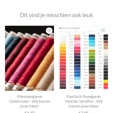
Dit vind je misschien ook leuk
Items van productcarrousel
Allesnaaigaren
Elastisch Naaigaren
Gütermann - Wij kiezen
Mettler Seraflex - Wij
jouw kleur!
kiezen jouw kleur
€4,40
€3,95