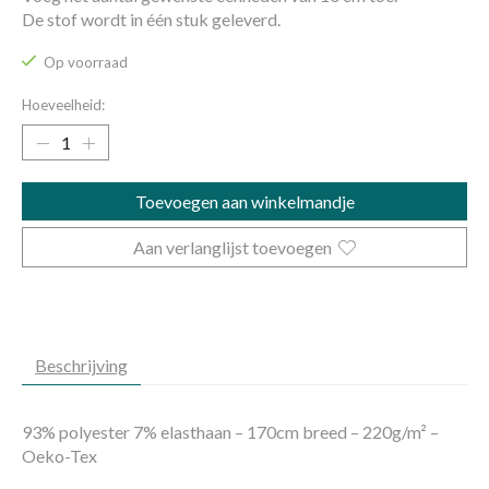
De stof wordt in één stuk geleverd.
Op voorraad
Hoeveelheid:
Toevoegen aan winkelmandje
Aan verlanglijst toevoegen
Beschrijving
93% polyester 7% elasthaan – 170cm breed – 220g/m² –
Oeko-Tex