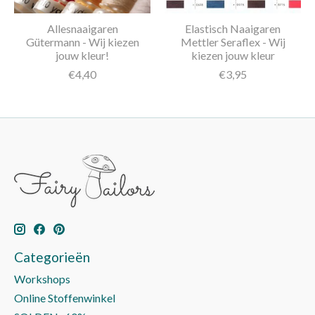
Allesnaaigaren
Elastisch Naaigaren
Gütermann - Wij kiezen
Mettler Seraflex - Wij
jouw kleur!
kiezen jouw kleur
€4,40
€3,95
Categorieën
Workshops
Online Stoffenwinkel