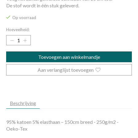
De stof wordt in één stuk geleverd.
Op voorraad
Hoeveelheid:
Toevoegen aan winkelmandje
Aan verlanglijst toevoegen
Beschrijving
95% katoen 5% elasthaan – 150cm breed - 250g/m2 -
Oeko-Tex