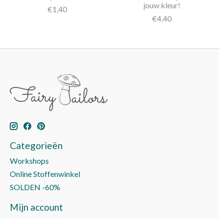
jouw kleur!
€1,40
€4,40
Categorieën
Workshops
Online Stoffenwinkel
SOLDEN -60%
Mijn account