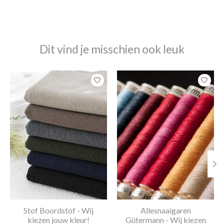
Dit vind je misschien ook leuk
Items van productcarrousel
Stof Boordstof - Wij
Allesnaaigaren
kiezen jouw kleur!
Gütermann - Wij kiezen