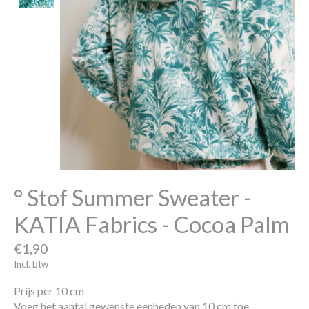
° Stof Summer Sweater -
KATIA Fabrics - Cocoa Palm
€1,90
Incl. btw
Prijs per 10 cm
Voeg het aantal gewenste eenheden van 10 cm toe.