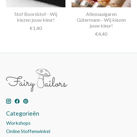
Stof Boordstof - Wij
Allesnaaigaren
kiezen jouw kleur!
Gütermann - Wij kiezen
jouw kleur!
€1,40
€4,40
Categorieën
Workshops
Online Stoffenwinkel