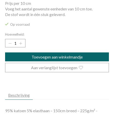
Prijs per 10 cm
Voeg het aantal gewenste eenheden van 10 cm toe.
De stof wordt in één stuk geleverd.
Op voorraad
Hoeveelheid:
Toevoegen aan winkelmandje
Aan verlanglijst toevoegen
Beschrijving
95% katoen 5% elasthaan – 150cm breed – 225g/m² -