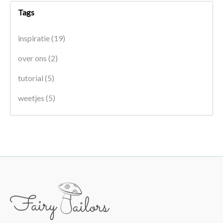
Tags
inspiratie
(19)
over ons
(2)
tutorial
(5)
weetjes
(5)