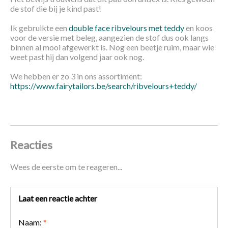
de stof die bij je kind past!
Ik gebruikte een
double face ribvelours met teddy
en koos
voor de versie met beleg, aangezien de stof dus ook langs
binnen al mooi afgewerkt is. Nog een beetje ruim, maar wie
weet past hij dan volgend jaar ook nog.
We hebben er zo 3 in ons assortiment:
https://www.fairytailors.be/search/ribvelours+teddy/
Reacties
Wees de eerste om te reageren...
Laat een reactie achter
Naam:
*