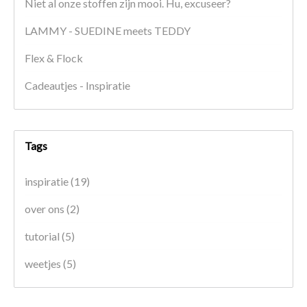
Niet al onze stoffen zijn mooi. Hu, excuseer?
LAMMY - SUEDINE meets TEDDY
Flex & Flock
Cadeautjes - Inspiratie
Tags
inspiratie
(19)
over ons
(2)
tutorial
(5)
weetjes
(5)