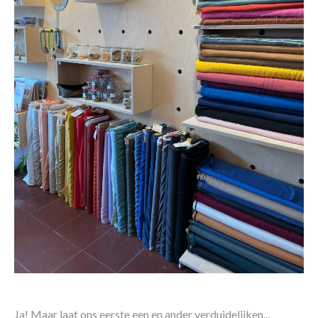
Ja! Maar laat ons eerste een en ander verduidelijken...