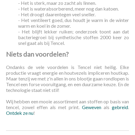
- Het is sterk, maar zo zacht als linnen.
- Het is waterabsorberend, meer nog dan katoen.
- Het droogt daarentegen veel sneller.
- Het ventileert goed, dus houdt je warm in de winter
warm en koel in de zomer.
- Het blijft lekker ruiken; onderzoek toont aan dat
bacteriegroei bij synthetische stoffen 2000 keer zo
snel gaat als bij Tencel.
Niets dan voordelen?
Ondanks de vele voordelen is Tencel niet heilig. Elke
productie vraagt energie en houtvezels impliceren houtkap.
Maar tenzij we met z'n allen in ons blootje gaan rondlopen is
Tencel een forse vooruitgang, en een duurzame keuze. En de
technologie staat niet stil!
Wij hebben een mooie assortiment aan stoffen op basis van
tencel, zowel effen als met print.
Geweven
als
gebreid
.
Ontdek ze nu
!