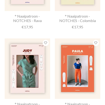
° Naaipatroon -
° Naaipatroon -
NOTCHES - Rava
NOTCHES - Colombia
€17,95
€17,95
° Naaipatroon -
° Naaipatroon -