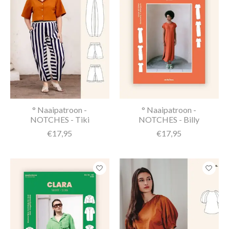
° Naaipatroon -
° Naaipatroon -
NOTCHES - Tiki
NOTCHES - Billy
€17,95
€17,95