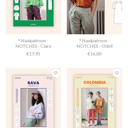
° Naaipatroon -
° Naaipatroon -
NOTCHES - Clara
NOTCHES - Odell
€17,95
€16,00