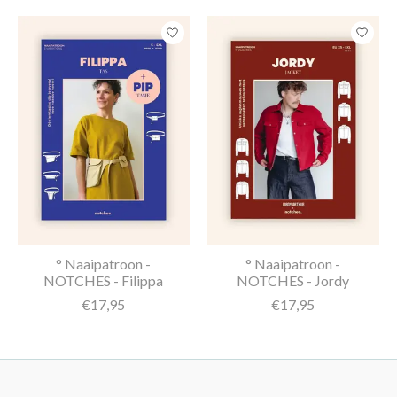
° Naaipatroon -
° Naaipatroon -
NOTCHES - Filippa
NOTCHES - Jordy
€17,95
€17,95